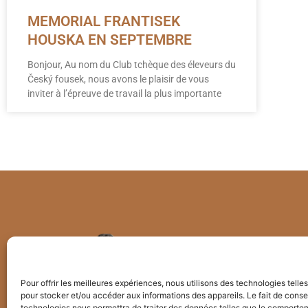
MEMORIAL FRANTISEK
HOUSKA EN SEPTEMBRE
Bonjour, Au nom du Club tchèque des éleveurs du
Český fousek, nous avons le plaisir de vous
inviter à l’épreuve de travail la plus importante
Pour offrir les meilleures expériences, nous utilisons des technologies telle
pour stocker et/ou accéder aux informations des appareils. Le fait de conse
technologies nous permettra de traiter des données telles que le comporte