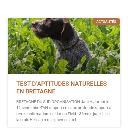
Page
Page
Page
ACTUALITÉS
TEST D’APTITUDES NATURELLES
EN BRETAGNE
BRETAGNE DU SUD ORGANISATION Janick Jarnot le
11 septembreTAN rapport en eaux profonde rapport à
terre confirmation +initiation Field +36mois juge :Lieu :
la croix Hellean renseignement tel