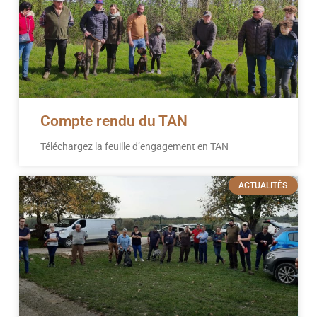
Compte rendu du TAN
Téléchargez la feuille d’engagement en TAN
ACTUALITÉS