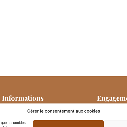
Informations
Engageme
Mentions légales
Gérer le consentement aux cookies
Ce site w
émettre l
Politique de confidentialité
s que les cookies