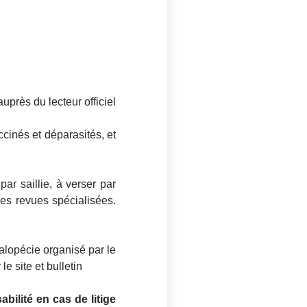
près du lecteur officiel
cinés et déparasités, et
r saillie, à verser par
es revues spécialisées.
’alopécie organisé par le
e site et bulletin
bilité en cas de litige