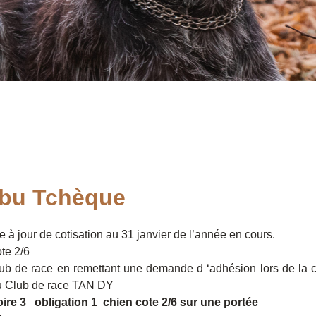
rbu Tchèque
à jour de cotisation au 31 janvier de l’année en cours.
te 2/6
b de race en remettant une demande d ‘adhésion lors de la ce
 du Club de race TAN DY
voire 3 obligation
1 chien
cote 2/6 sur une portée