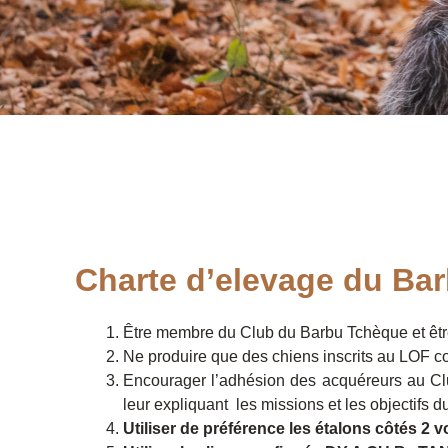
Charte d’elevage du Ba
Être membre du Club du Barbu Tchèque et être 
Ne produire que des chiens inscrits au LOF co
Encourager l’adhésion des acquéreurs au Clu
leur expliquant les missions et les objectifs
Utiliser de préférence les étalons côtés 2 