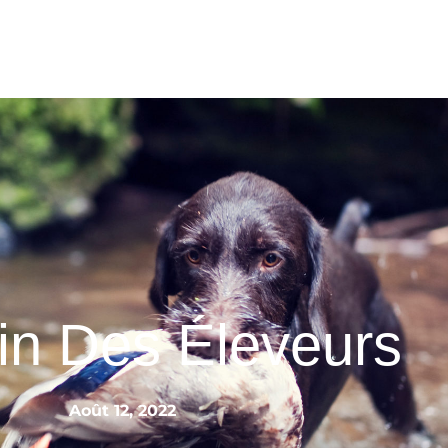
in Des Éleveurs
Août 12, 2022