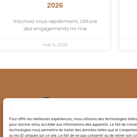
2026
Inscrivez vous rapidement, clôture
des engagements mi mai
mai 4, 2026
Pour offrir les meilleures expériences, nous utilisons des technologies telle
pour stocker et/ou accéder aux informations des appareils. Le fait de conse
technologies nous permettra de traiter des données telles que le comporte
ou les ID uniques sur ce site. Le fait de ne pas consentir ou de retirer son