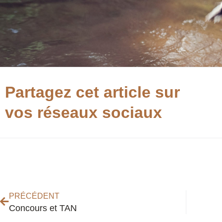
Partagez cet article sur
vos réseaux sociaux
Précédent
PRÉCÉDENT
Concours et TAN