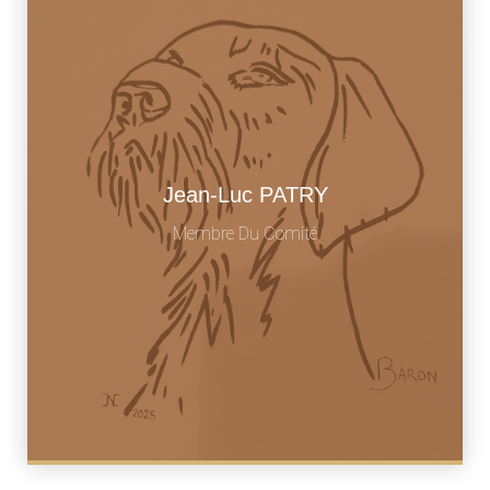
Jean-Luc PATRY
jannot59@live.fr
Membre Du Comité