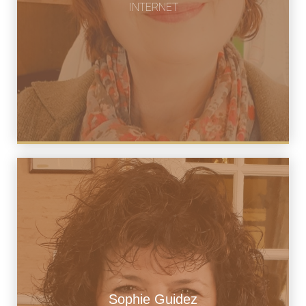
rebais nconversat@gmail.com
INTERNET
Sophie Guidez