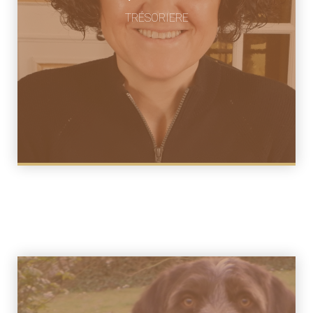
14 Petite rue verte 59400 cambrai
TRÉSORIERE